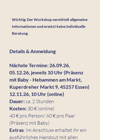
Wichtig: Der Workshop vermittelt allgemeine
Informationen und ersetzt keine individuelle
Beratung.
Details & Anmeldung
Nächste Termine: 26.09.26,
05.12.26
, jeweils 10 Uhr (Präsenz
mit Baby - Hebammen am Markt,
Kuperdreher Markt 9, 45257 Essen)
12.11.26, 10 Uhr (online)
Dauer:
ca. 2 Stunden
Kosten:
30 € (online)
40 € pro Person/ 60 € pro Paar
(Präsenz mit Baby)
Extras
: Im Anschluss erhaltet ihr ein
ausführliches Handout mit allen