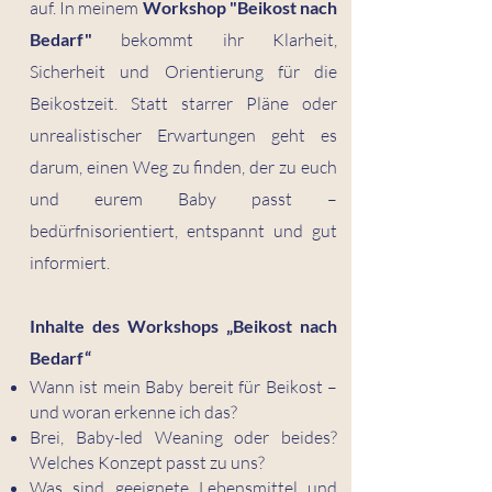
auf. In meinem
Workshop "Beikost nach
Bedarf"
bekommt ihr Klarheit,
Sicherheit und Orientierung für die
Beikostzeit. Statt starrer Pläne oder
unrealistischer Erwartungen geht es
darum, einen Weg zu finden, der zu euch
und eurem Baby passt –
bedürfnisorientiert, entspannt und gut
informiert.
Inhalte des Workshops „Beikost nach
Bedarf“
Wann ist mein Baby bereit für Beikost –
und woran erkenne ich das?
Brei, Baby-led Weaning oder beides?
Welches Konzept passt zu uns?
Was sind geeignete Lebensmittel und