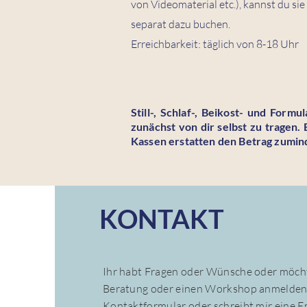
von Videomaterial etc.), kannst du sie
separat dazu buchen.
Erreichbarkeit: täglich von 8-18 Uhr
Still-, Schlaf-, Beikost- und Form
zunächst von dir selbst zu tragen.
Kassen erstatten den Betrag zumind
KONTAKT
Ihr habt Fragen oder Wünsche oder möcht
Beratung oder einen Workshop anmelden
Kontaktformular oder schreibt mir eine E