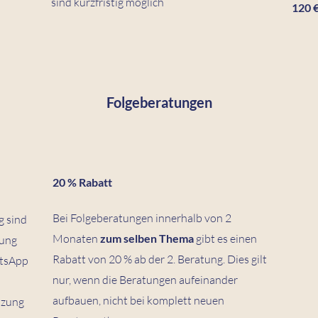
sind kurzfristig möglich
120 €
Folgeberatungen
20 % Rabatt
Bei Folgeberatungen innerhalb von 2
g sind
Monaten
zum selben Thema
gibt es einen
tung
Rabatt von 20 % ab der 2. Beratung. Dies gilt
atsApp
nur, wenn die Beratungen aufeinander
aufbauen, nicht bei komplett neuen
tzung