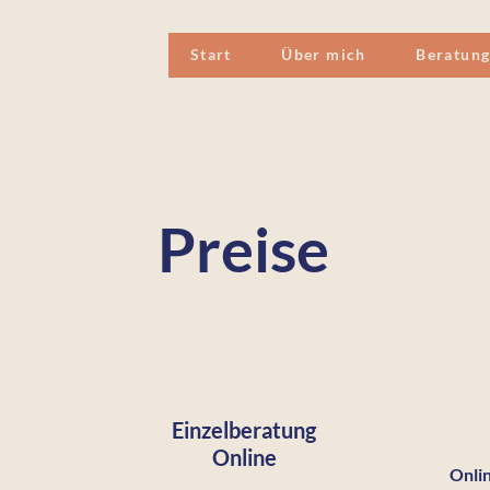
Start
Über mich
Beratun
Preise
Einzelberatung
Online
Onli