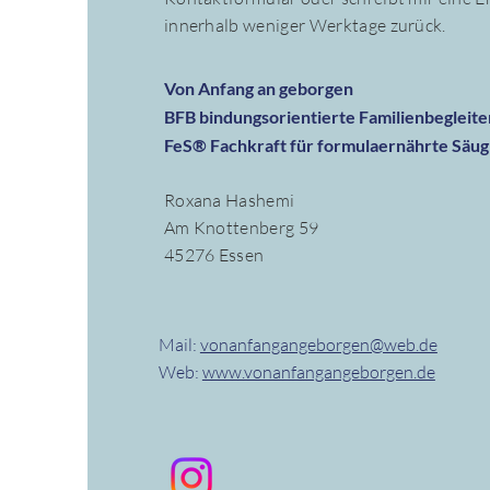
innerhalb weniger Werktage zurück.
Von Anfang an geborgen
BFB bindungsorientierte Familienbegleit
FeS® Fachkraft für formulaernährte Säug
Roxana Hashemi
Am Knottenberg 59
45276 Essen
Mail:
vonanfangangeborgen@web.de
Web:
www.vonanfangangeborgen.de