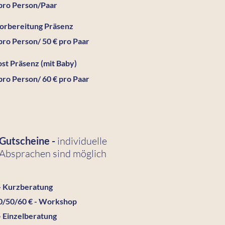
 pro Person/Paar
vorbereitung Präsenz
pro Person/ 50 € pro Paar
st Präsenz (mit Baby)
pro Person/ 60 € pro Paar
Gutscheine -
individuelle
Absprachen sind möglich
 - Kurzberatung
0/50/60 € - Workshop
- Einzelberatung