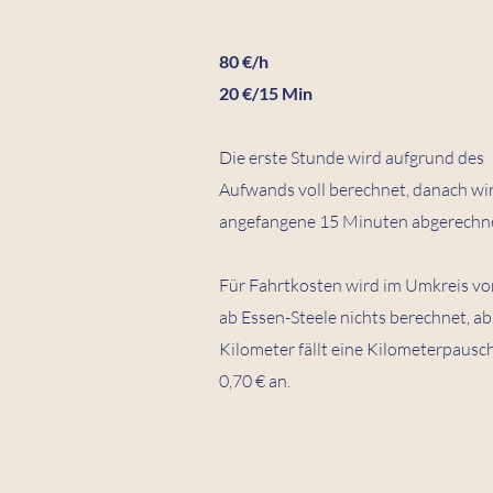
80 €/h
20 €/15 Min
Die erste Stunde wird aufgrund des
Aufwands voll berechnet, danach wir
angefangene 15 Minuten abgerechne
Für Fahrtkosten wird im Umkreis vo
ab Essen-Steele nichts berechnet, ab
Kilometer fällt eine Kilometerpausc
0,70 € an.