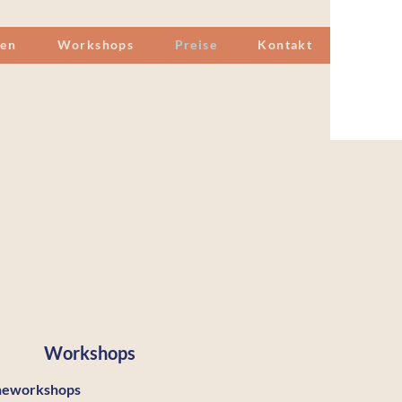
gen
Workshops
Preise
Kontakt
Workshops
neworkshops