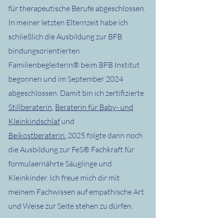
für therapeutische Berufe abgeschlossen.
In meiner letzten Elternzeit habe ich
schließlich die Ausbildung zur BFB
bindungsorientierten
Familienbegleiterin® beim BFB Institut
begonnen und im September 2024
abgeschlossen. Damit bin ich zertifizierte
Stillberaterin
,
Beraterin für Baby- und
Kleinkindschlaf
und
Beikostberaterin.
2025 folgte dann noch
die Ausbildung zur FeS® Fachkraft für
formulaernährte Säuglinge und
Kleinkinder. Ich freue mich dir mit
meinem Fachwissen auf empathische Art
und Weise zur Seite stehen zu dürfen.