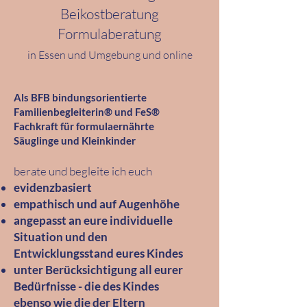
Beikostberatung
Formulaberatung
in Essen und Umgebung und online
Als BFB bindungsorientierte
Familienbegleiterin® und FeS®
Fachkraft für formulaernährte
Säuglinge und Kleinkinder
berate und begleite ich euch
evidenzbasiert
empathisch und auf Augenhöhe
angepasst an eure individuelle
Situation und den
Entwicklungsstand eures Kindes
unter Berücksichtigung all eurer
Bedürfnisse - die des Kindes
ebenso wie die der Eltern