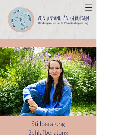
Stillberatung
Schlafberatung