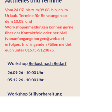
Aktuelles und Termine
Vom 24.07. bis zum 09.08. bin ich im
Urlaub. Termine für Beratungen ab
dem 10.08. und
Workshopanmeldungen können gerne
über das Kontaktfeld oder per Mail
(
vonanfangangeborgen@web.de
)
erfolgen. In dringenden Fällen meldet
euch unter
01575-5123875
.
Workshop
Beikost nach Bedarf
26.09.26 - 10
:00 Uhr
05.12.26 - 10
:00 Uhr
Workshop
Stillvorbereitung
​07.09
.26 - 17:00 Uhr
​05.10.26 - 17:00 Uhr