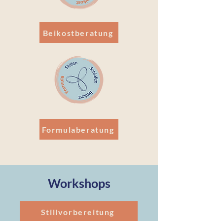
Beikostberatung
Formulaberatung
Workshops
Stillvorbereitung